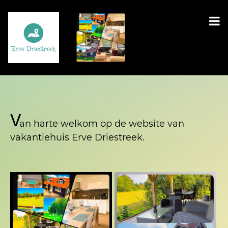
V
an harte welkom op de website van
vakantiehuis Erve Driestreek.