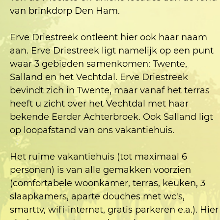
van brinkdorp Den Ham.
Erve Driestreek ontleent hier ook haar naam
aan. Erve Driestreek ligt namelijk op een punt
waar 3 gebieden samenkomen: Twente,
Salland en het Vechtdal. Erve Driestreek
bevindt zich in Twente, maar vanaf het terras
heeft u zicht over het Vechtdal met haar
bekende Eerder Achterbroek. Ook Salland ligt
op loopafstand van ons vakantiehuis.
Het ruime vakantiehuis (tot maximaal 6
personen) is van alle gemakken voorzien
(comfortabele woonkamer, terras, keuken, 3
slaapkamers, aparte douches met wc's,
smarttv, wifi-internet, gratis parkeren e.a.). Hier